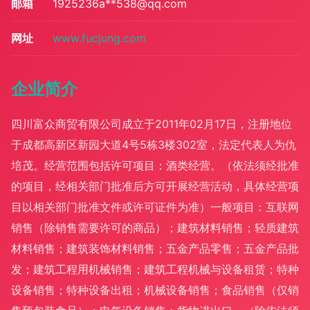
邮箱
1925236a**
538@qq.com
网址
www.fucjung.com
企业简介
四川富众商贸有限公司成立于2011年02月17日，注册地位
于成都高新区新园大道4号5栋3楼302室，法定代表人为仇
培茂。经营范围包括许可项目：酒类经营。（依法须经批准
的项目，经相关部门批准后方可开展经营活动，具体经营项
目以相关部门批准文件或许可证件为准）一般项目：互联网
销售（除销售需要许可的商品）；建筑材料销售；轻质建筑
材料销售；建筑装饰材料销售；五金产品零售；五金产品批
发；建筑工程用机械销售；建筑工程机械与设备租赁；特种
设备销售；特种设备出租；机械设备销售；食品销售（仅销