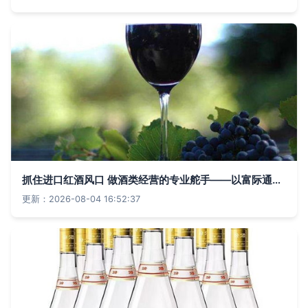
抓住进口红酒风口 做酒类经营的专业舵手——以富际通葡萄酒项目为例
更新：2026-08-04 16:52:37