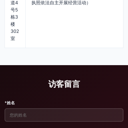
道4
执照依法自主开展经营活动）
号5
栋3
楼
302
室
访客留言
*姓名